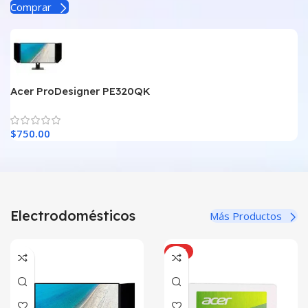
Comprar
Acer ProDesigner PE320QK
$
750.00
Electrodomésticos
Más Productos
HOT