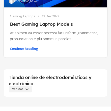
marketvega
Gaming
,
Laptops
13 Dec 2022
Best Gaming Laptop Models
At solmen va esser necessi far uniform grammatica,
pronunciation e plu sommun paroles…
Continue Reading
Tienda online de electrodomésticos y
electrónica.
Ver Más