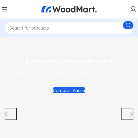
Evento de compras de Apple
Compra grandes ofertas en MacBook, iPad, iPhone y
más.
Comprar Ahora