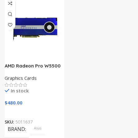
AMD Radeon Pro W5500
Graphics Cards
In stock
$
480.00
SKU:
5011637
BRAND
Asus