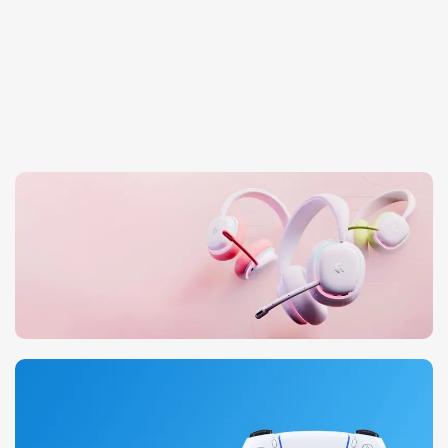
Auriculares Aurora