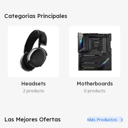
Cámaras instantáneas
Categorías Principales
+ Papel fotográfico de regalo
Ver Más
Headsets
Motherboards
2 products
0 products
Las Mejores Ofertas
Más Productos